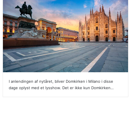
I anlendingen af nytåret, bliver Domkirken i Milano i disse
dage oplyst med et lysshow. Det er ikke kun Domkirken…