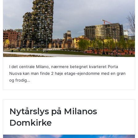
I det centrale Milano, nærmere betegnet kvarteret Porta
Nuova kan man finde 2 høje etage-ejendomme med en grøn
og frodig…
Nytårslys på Milanos
Domkirke