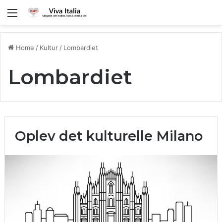
Menu
Home
/
Kultur
/
Lombardiet
Lombardiet
Oplev det kulturelle Milano