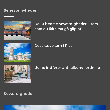
Seneste nyheder
De 10 bedste seværdigheder i Rom,
som du ikke må gå glip af
Det skæve tårn i Pisa
Udine indfører anti-alkohol ordning
Seværdigheder
Opdag