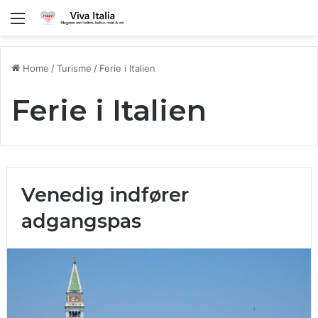
Menu
Home
/
Turisme
/
Ferie i Italien
Ferie i Italien
Venedig indfører
adgangspas