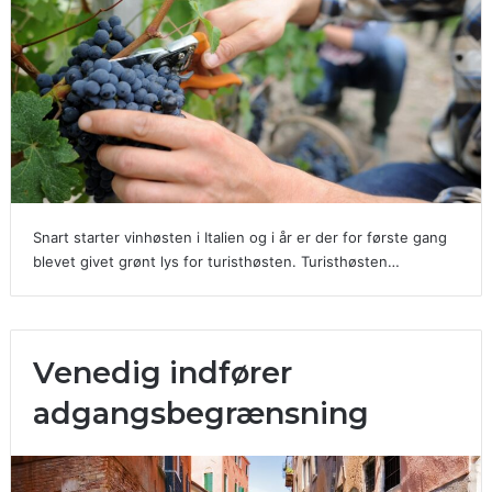
Snart starter vinhøsten i Italien og i år er der for første gang
blevet givet grønt lys for turisthøsten. Turisthøsten…
Venedig indfører
adgangsbegrænsning