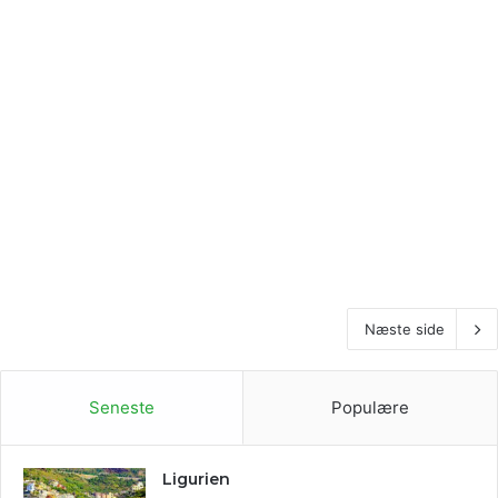
Næste side
Seneste
Populære
Ligurien