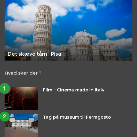
Italiens
filmby
–
Cinecittà
Opdag Italiens filmby – Cinecittà
Hvad sker der ?
Film – Cinema made in Italy
Tag på museum til Ferragosto