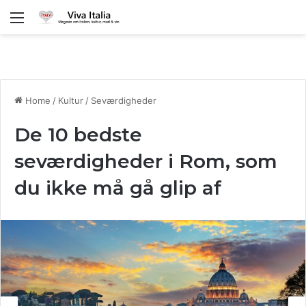
Menu
Home
/
Kultur
/
Seværdigheder
De 10 bedste
seværdigheder i Rom, som
du ikke må gå glip af