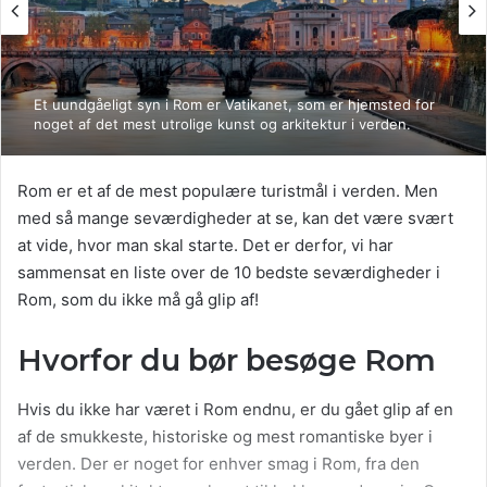
Et uundgåeligt syn i Rom er Vatikanet, som er hjemsted for
noget af det mest utrolige kunst og arkitektur i verden.
Rom er et af de mest populære turistmål i verden. Men
med så mange seværdigheder at se, kan det være svært
at vide, hvor man skal starte. Det er derfor, vi har
sammensat en liste over de 10 bedste seværdigheder i
Rom, som du ikke må gå glip af!
Hvorfor du bør besøge Rom
Hvis du ikke har været i Rom endnu, er du gået glip af en
af ​​de smukkeste, historiske og mest romantiske byer i
verden. Der er noget for enhver smag i Rom, fra den