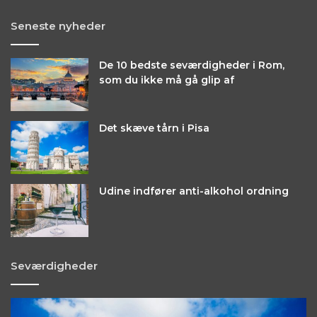
Seneste nyheder
De 10 bedste seværdigheder i Rom,
som du ikke må gå glip af
Det skæve tårn i Pisa
Udine indfører anti-alkohol ordning
Seværdigheder
Det
O