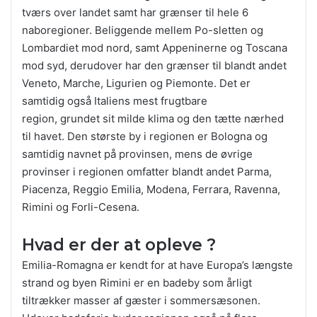
tværs over landet samt har grænser til hele 6
naboregioner. Beliggende mellem Po-sletten og
Lombardiet mod nord, samt Appeninerne og Toscana
mod syd, derudover har den grænser til blandt andet
Veneto, Marche, Ligurien og Piemonte. Det er
samtidig også Italiens mest frugtbare
region, grundet sit milde klima og den tætte nærhed
til havet. Den største by i regionen er Bologna og
samtidig navnet på provinsen, mens de øvrige
provinser i regionen omfatter blandt andet Parma,
Piacenza, Reggio Emilia, Modena, Ferrara, Ravenna,
Rimini og Forli-Cesena.
Hvad er der at opleve ?
Emilia-Romagna er kendt for at have Europa’s længste
strand og byen Rimini er en badeby som årligt
tiltrækker masser af gæster i sommersæsonen.