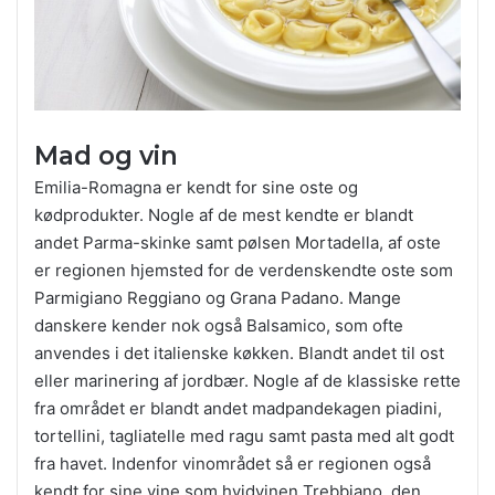
Mad og vin
Emilia-Romagna er kendt for sine oste og
kødprodukter. Nogle af de mest kendte er blandt
andet Parma-skinke samt pølsen Mortadella, af oste
er regionen hjemsted for de verdenskendte oste som
Parmigiano Reggiano og Grana Padano. Mange
danskere kender nok også Balsamico, som ofte
anvendes i det italienske køkken. Blandt andet til ost
eller marinering af jordbær. Nogle af de klassiske rette
fra området er blandt andet madpandekagen piadini,
tortellini, tagliatelle med ragu samt pasta med alt godt
fra havet. Indenfor vinområdet så er regionen også
kendt for sine vine som hvidvinen Trebbiano, den