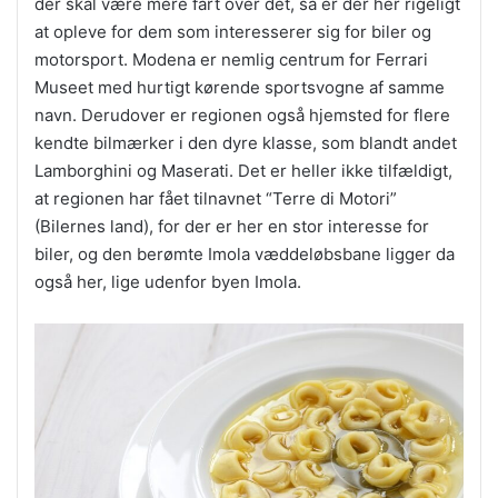
der skal være mere fart over det, så er der her rigeligt
at opleve for dem som interesserer sig for biler og
motorsport. Modena er nemlig centrum for Ferrari
Museet med hurtigt kørende sportsvogne af samme
navn. Derudover er regionen også hjemsted for flere
kendte bilmærker i den dyre klasse, som blandt andet
Lamborghini og Maserati. Det er heller ikke tilfældigt,
at regionen har fået tilnavnet “Terre di Motori”
(Bilernes land), for der er her en stor interesse for
biler, og den berømte Imola væddeløbsbane ligger da
også her, lige udenfor byen Imola.